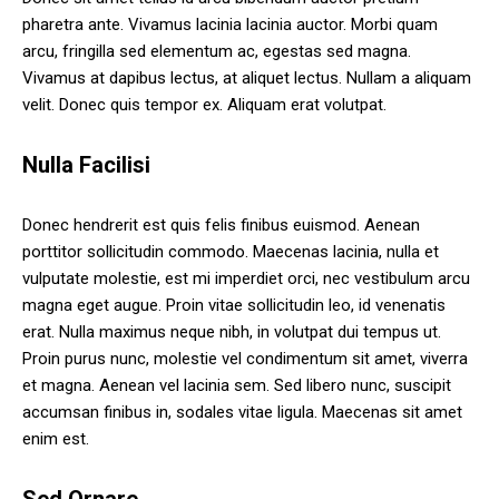
pharetra ante. Vivamus lacinia lacinia auctor. Morbi quam
arcu, fringilla sed elementum ac, egestas sed magna.
Vivamus at dapibus lectus, at aliquet lectus. Nullam a aliquam
velit. Donec quis tempor ex. Aliquam erat volutpat.
Nulla Facilisi
Donec hendrerit est quis felis finibus euismod. Aenean
porttitor sollicitudin commodo. Maecenas lacinia, nulla et
vulputate molestie, est mi imperdiet orci, nec vestibulum arcu
magna eget augue. Proin vitae sollicitudin leo, id venenatis
erat. Nulla maximus neque nibh, in volutpat dui tempus ut.
Proin purus nunc, molestie vel condimentum sit amet, viverra
et magna. Aenean vel lacinia sem. Sed libero nunc, suscipit
accumsan finibus in, sodales vitae ligula. Maecenas sit amet
enim est.