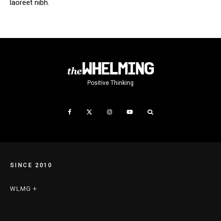
laoreet nibh.
Positive Thinking
SINCE 2010
WLMG +